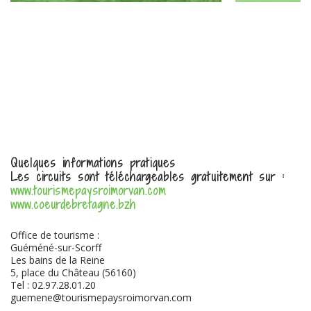
Quelques informations pratiques
Les circuits sont téléchargeables gratuitement sur :
www.tourismepaysroimorvan.com
www.coeurdebretagne.bzh
Office de tourisme :
Guéméné-sur-Scorff
Les bains de la Reine
5, place du Château (56160)
Tel : 02.97.28.01.20
guemene@tourismepaysroimorvan.com