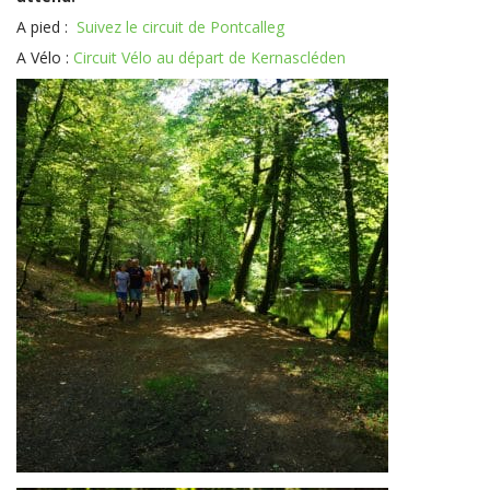
A pied :
Suivez le circuit de Pontcalleg
A Vélo :
Circuit Vélo au départ de Kernascléden