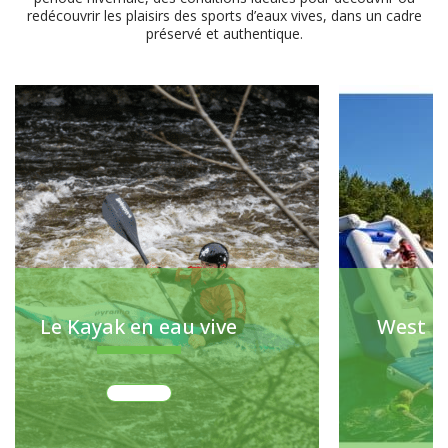
redécouvrir les plaisirs des sports d’eaux vives, dans un cadre
préservé et authentique.
Le Kayak en eau vive
West Pa