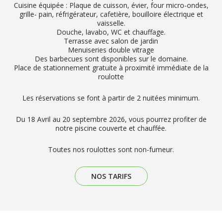
Cuisine équipée : Plaque de cuisson, évier, four micro-ondes,
grille- pain, réfrigérateur, cafetière, bouilloire électrique et
vaisselle.
Douche, lavabo, WC et chauffage.
Terrasse avec salon de jardin
Menuiseries double vitrage
Des barbecues sont disponibles sur le domaine.
Place de stationnement gratuite à proximité immédiate de la
roulotte
Les réservations se font à partir de 2 nuitées minimum.
Du 18 Avril au 20 septembre 2026, vous pourrez profiter de
notre piscine couverte et chauffée.
Toutes nos roulottes sont non-fumeur.
NOS TARIFS