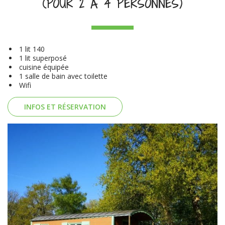
(POUR 2 À 4 PERSONNES)
1 lit 140
1 lit superposé
cuisine équipée
1 salle de bain avec toilette
Wifi
INFOS ET RÉSERVATION