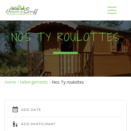
NOS TY ROULOTTES
Home
-
Hébergements
-
Nos Ty roulottes