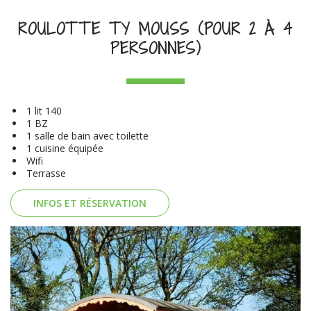
ROULOTTE TY MOUSS (POUR 2 À 4
PERSONNES)
1 lit 140
1 BZ
1 salle de bain avec toilette
1 cuisine équipée
Wifi
Terrasse
INFOS ET RÉSERVATION