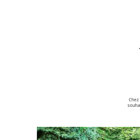
Chez 
souha