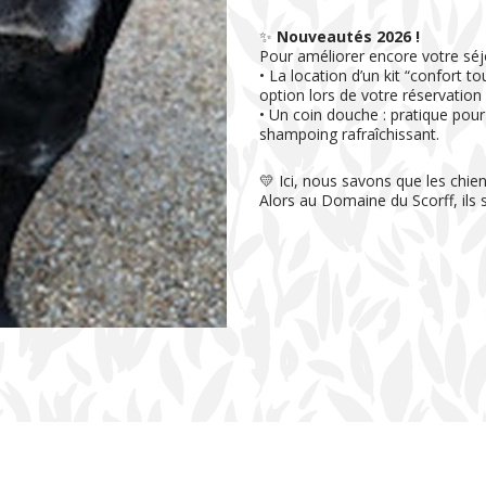
✨
Nouveautés 2026 !
Pour améliorer encore votre séj
• La location d’un kit “confort t
option lors de votre réservation
• Un coin douche : pratique pour 
shampoing rafraîchissant.
💛 Ici, nous savons que les chiens
Alors au Domaine du Scorff, ils s