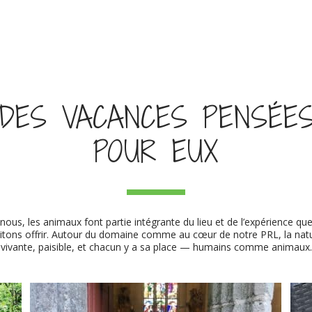
DES VACANCES PENSÉE
POUR EUX
nous, les animaux font partie intégrante du lieu et de l’expérience qu
itons offrir. Autour du domaine comme au cœur de notre PRL, la natu
vivante, paisible, et chacun y a sa place — humains comme animaux.