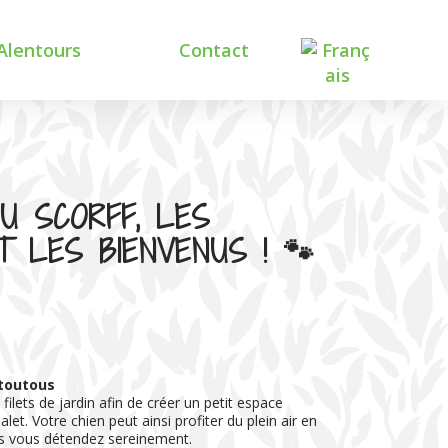
Alentours
Contact
orts et nature
ultures visites
U SCORFF, LES
 LES BIENVENUS ! 🐾
 toutous
ilets de jardin afin de créer un petit espace
alet. Votre chien peut ainsi profiter du plein air en
us vous détendez sereinement.