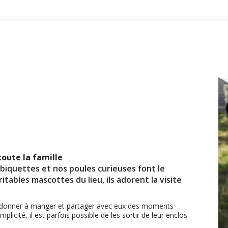
toute la famille
biquettes et nos poules curieuses font le
ables mascottes du lieu, ils adorent la visite
ur donner à manger et partager avec eux des moments
licité, il est parfois possible de les sortir de leur enclos