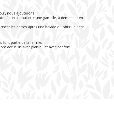
our, nous ajouterons :
outou” : un lit douillet + une gamelle, à demander en
rincer les pattes après une balade ou offrir un petit
 font partie de la famille.
ont accueillis avec plaisir… et avec confort !