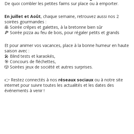
De quoi combler les petites faims sur place ou à emporter.
En juillet et Août
, chaque semaine, retrouvez aussi nos 2
soirées gourmandes :
🥞 Soirée crêpes et galettes, à la bretonne bien sûr
🍕 Soirée pizza au feu de bois, pour régaler petits et grands
Et pour animer vos vacances, place à la bonne humeur en haute
saison avec :
🎤 Blind tests et karaokés,
🎯 Concours de fléchettes,
🎲 Soirées jeux de société et autres surprises.
👉 Restez connectés à nos
réseaux sociaux
ou à notre site
internet pour suivre toutes les actualités et les dates des
événements à venir !