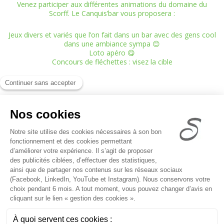
Venez participer aux différentes animations du domaine du
Scorff. Le Canquis’bar vous proposera :
Jeux divers et variés que l’on fait dans un bar avec des gens cool
dans une ambiance sympa 😊
Loto apéro 😋
Concours de fléchettes : visez la cible
8 Canquisquelen
56540
KERNASCLEDEN
06.87.99.12.34