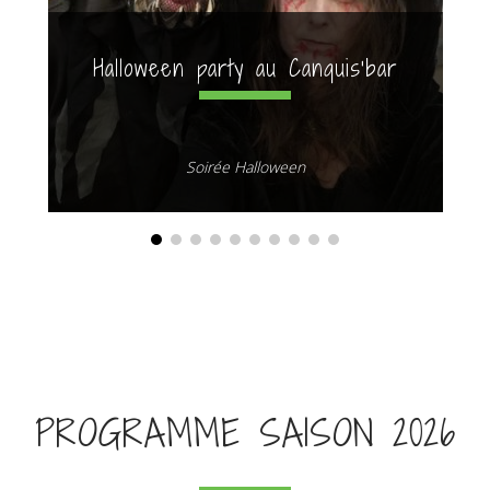
Halloween party au Canquis'bar
Soirée Halloween
PROGRAMME SAISON 2026