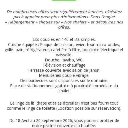
De nombreuses offres sont régulièrement lancées, n’hésitez
pas à appeler pour plus d’informations. Dans l’onglet
« Hébergement » cliquez sur « Nos chalets » et découvrez nos
offres.
Lits doubles en 140 et lits simples.
Cuisine équipée : Plaque de cuisson, évier, four micro-ondes,
grille- pain, réfrigérateur, cafetière à filtre, bouilloire électrique et
vaisselle.
Douche, lavabo, WC.
Télévision et chauffage
Terrasse couverte avec salon de jardin.
Menuiseries double vitrage.
Des barbecues sont disponibles sur le domaine.
Place de stationnement gratuite à proximité immédiate du
chalet
Le linge de lit (draps et taies d’oreiller) n’est pas fourni tout
comme le linge de toilette (Location possible sur réservation).
Du 18 Avril au 20 septembre 2026, vous pourrez profiter de
notre piscine couverte et chauffée.