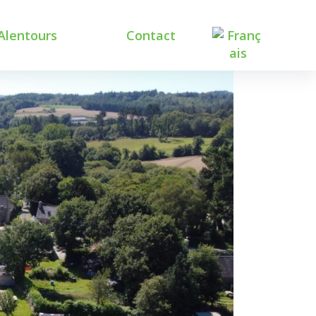
Alentours
Contact
orts et nature
ultures visites