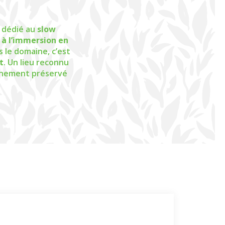
t dédié au
slow
 à l’immersion en
 le domaine, c’est
t
. Un lieu reconnu
onnement préservé