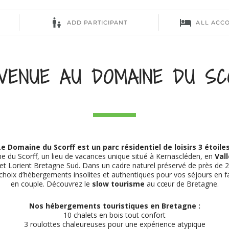
NVENUE AU DOMAINE DU SC
Le Domaine du Scorff est un parc résidentiel de loisirs 3 étoile
 du Scorff, un lieu de vacances unique situé à Kernascléden, en
Vall
t Lorient Bretagne Sud. Dans un cadre naturel préservé de près de 
hoix d’hébergements insolites et authentiques pour vos séjours en f
en couple. Découvrez le
slow tourisme
au cœur de Bretagne.
Nos hébergements touristiques en Bretagne :
10 chalets en bois tout confort
3 roulottes chaleureuses pour une expérience atypique