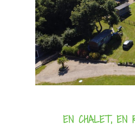
EN CHALET, EN