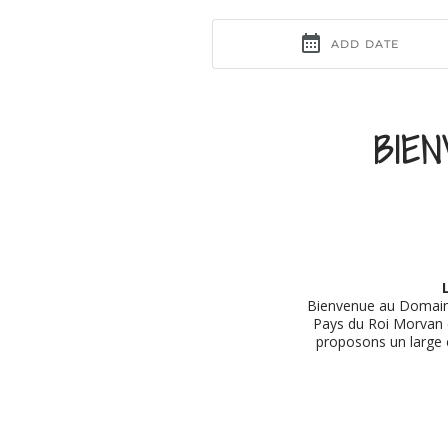
BIE
Bienvenue au Domaine
Pays du Roi Morvan e
proposons un large c