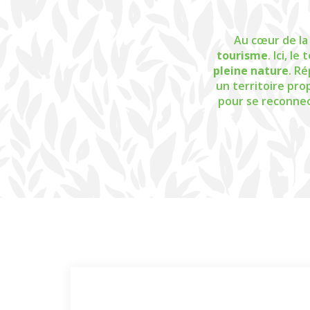
Au cœur de la
tourisme
. Ici, l
pleine nature
. R
un territoire pro
pour se reconnec