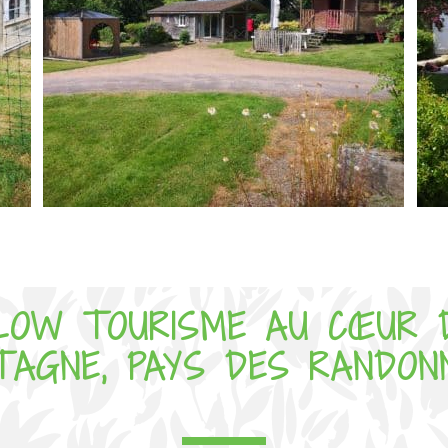
LOW TOURISME AU CŒUR 
TAGNE, PAYS DES RANDON