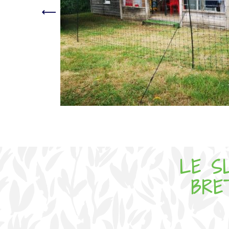
LE S
BRE