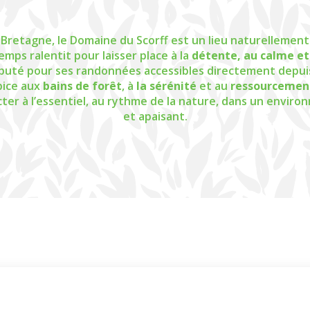
 Bretagne, le Domaine du Scorff est un lieu naturellemen
e temps ralentit pour laisser place à la
détente, au calme et
éputé pour ses randonnées accessibles directement depuis
pice aux
bains de forêt
, à
la sérénité
et au
ressourcemen
ter à l’essentiel, au rythme de la nature, dans un envir
et apaisant.